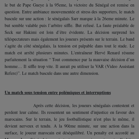
le but de Pape Gueye à la 95eme, la victoire du Sénégal est remise en
question. Entre ambiance mouvementée et stress des supporters, le match
bascule sur une action : le sénégalais Sarr marque à la 26eme minute. Le
but semble valable puis l’arbitre siffle. But refusé. La faute préalable de
Seck sur Hakimi est loin d’être évidente. La décision surprend les
téléspectateurs mais également les joueurs présents sur le terrain. Le band
s’agite du côté sénégalais, la tension est palpable dans tout le stade. Le
match est arrêté plusieurs minutes. L'entraîneur Hervé Renard résume
parfaitement la situation “ Tout commence par la mauvaise décision d’un
homme… Il siffle trop vite. Il aurait pu utiliser la VAR (Video Assistant
Refere)”. Le match bascule dans une autre dimension.
Un match sous tension entre polémiques et interruptions
Après cette décision, les joueurs sénégalais contestent et
perdent leur calme. Ils ressentent un sentiment d'injustice en faveur des
marocains. Sur le terrain, le jeu footballistique n'est plus le même, il
devient nerveux et tendu. A la 90ème minute, sur une action dans la
surface, le joueur marocain est déséquilibré. Un penalty est accordé au