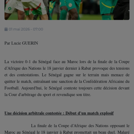
Contact
Se connecter
01 mai 2026 - 07:00
Par Lucie GUERIN
La victoire 0-1 du Sénégal face au Maroc lors de la finale de la Coupe
d’Afrique des Nations le 18 janvier dernier à Rabat provoque des tensions
et des contestations. Le Sénégal gagne sur le terrain mais menace de
quitter le match, entraînant une sanction de la Confédération Africaine du
Football. Aujourd'hui, le Sénégal conteste toujours cette décision devant
la Cour d'arbitrage du sport et revendique son titre.
Une décision arbitrale contestée : Début d'un match explosif
La finale de la Coupe d’Afrique des Nations opposant le
Maroc au Sénégal le 18 janvier à Rabat promettait un beau duel. Malgré