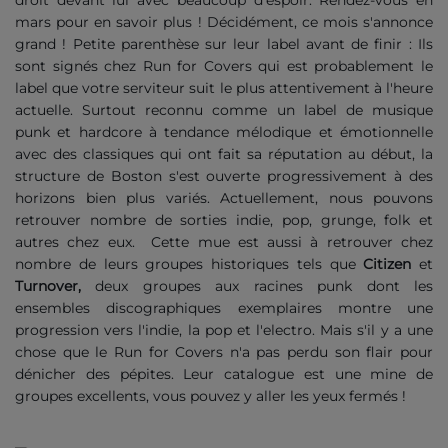
mars pour en savoir plus ! Décidément, ce mois s'annonce
grand ! Petite parenthèse sur leur label avant de finir : Ils
sont signés chez Run for Covers qui est probablement le
label que votre serviteur suit le plus attentivement à l'heure
actuelle. Surtout reconnu comme un label de musique
punk et hardcore à tendance mélodique et émotionnelle
avec des classiques qui ont fait sa réputation au début, la
structure de Boston s'est ouverte progressivement à des
horizons bien plus variés. Actuellement, nous pouvons
retrouver nombre de sorties indie, pop, grunge, folk et
autres chez eux. Cette mue est aussi à retrouver chez
nombre de leurs groupes historiques tels que
Citizen
et
Turnover,
deux groupes aux racines punk dont les
ensembles discographiques exemplaires montre une
progression vers l'indie, la pop et l'electro. Mais s'il y a une
chose que le Run for Covers n'a pas perdu son flair pour
dénicher des pépites. Leur catalogue est une mine de
groupes excellents, vous pouvez y aller les yeux fermés !