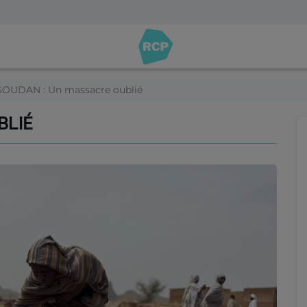
SOUDAN : Un massacre oublié
BLIÉ