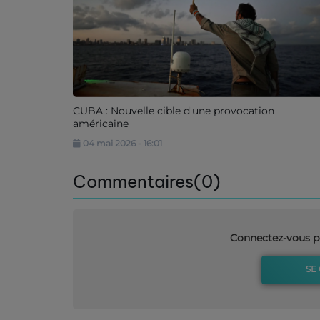
CUBA : Nouvelle cible d'une provocation
américaine
04 mai 2026 - 16:01
Commentaires(0)
Connectez-vous p
SE