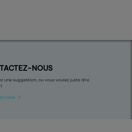
TACTEZ-NOUS
z une suggestion, ou vous voulez juste dire
 ?
ez-nous