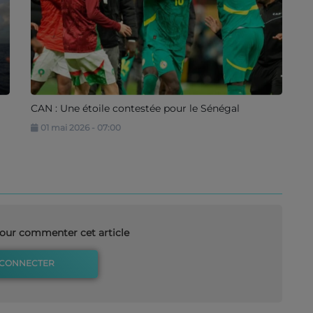
CAN : Une étoile contestée pour le Sénégal
01 mai 2026 - 07:00
our commenter cet article
 CONNECTER