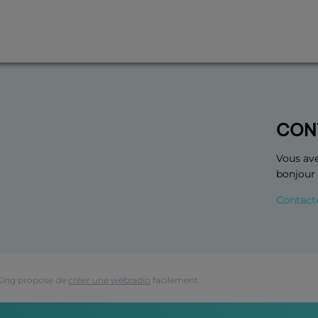
CON
Vous ave
bonjour
Contact
King propose de
créer une webradio
facilement.