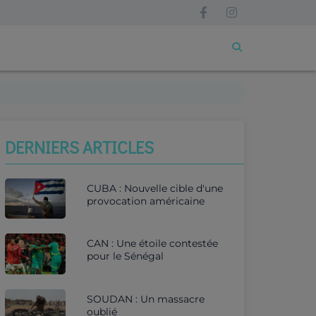
DERNIERS ARTICLES
CUBA : Nouvelle cible d'une
provocation américaine
CAN : Une étoile contestée
pour le Sénégal
SOUDAN : Un massacre
oublié