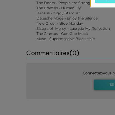
The Doors - People are Strange
The Cramps - Human Fly
Bahaus - Ziggy Stardust
Depeche Mode - Enjoy the Silence
New Order - Blue Monday
Sisters of Mercy - Lucretia My Reflection
The Cramps - Goo Goo Muck
Muse - Supermassive Black Hole
Commentaires(0)
Connectez-vous p
SE