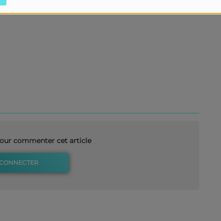
our commenter cet article
 CONNECTER