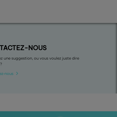
TACTEZ-NOUS
z une suggestion, ou vous voulez juste dire
 ?
ez-nous