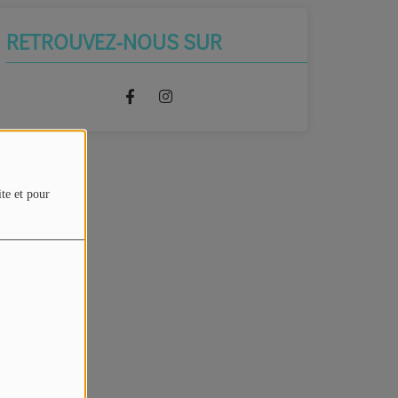
RETROUVEZ-NOUS SUR
ite et pour