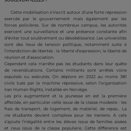
SOULÈVENT-ELLES ?
Cette mobilisation s’inscrit autour d’une forte répression
exercée par le gouvernement mais également par les
forces policières. Sur de nombreux campus, les autorités
exercent une surveillance et une présence constante afin
d’éviter tout soulèvement ou désobéissance. Les universités
sont des lieux de tension politique, notamment suite à
l’interdiction de libertés : la liberté d’expression, la liberté de
réunion et d’association.
Cependant cela n'arrête pas les étudiants dans leur quête
de revendications. Certains militants sont arrêtés voire
expulsés ou exécutés. On déplore en 2022 au moins 381
civils tués par la machine répressive, selon l’organisation
Iran Human Rights, installée en Norvège.
Les prix augmentent et la jeunesse en est la première
affectée, en particulier celle issue de la classe modeste : les
frais de transport, de logement, de matériel, de repas… La
vie étudiante devient complexe pour les Iraniens. A cela
s’ajoute l’inégalité entre les élèves issus de familles aisées
et ceux issus de la classe populaire. Cette différence est