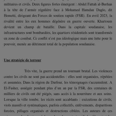
militaires et civils. Deux figures fortes émergent : Abdel Fattah al-Burhan
à la tête de l’armée régulière face à Mohamed Hamdan Daglo, dit
Hemetti, dirigeant des Forces de soutien rapide (FSR). En avril 2023, la
rivalité entre les eux hommes dégénère en guerre ouverte. Khartoum
devient un champ de bataille. Dans la capitale soudanaise, les
infrastructures sont bombardées, les quartiers résidentiels sont transformés
en zone de combat. Ce conflit n’est pas idéologique mais une lutte pour le
pouvoir, menée au détriment total de la population soudanaise.
Une stratégie de terreur
Très vite, la guerre prend un tournant brutal. Les violences
contre les civils ne sont pas accidentelles : elles sont organisées, répétées
et assumées. Dans la région du Darfour, les témoignages s'accumulent. A
El-Fasher, assiégée pendant plus d’un an par la FSR, des centaines de
milliers de civils ont été piégés, sans accès à la nourriture et aux soins.
Lorsque la ville tombe, les récits sont accablants : exécutions de civils,
viols massifs et systématiques, parfois collectifs, enlèvements, disparitions
forcées, pillages organisés et destructions ciblées. Les auteurs de ces