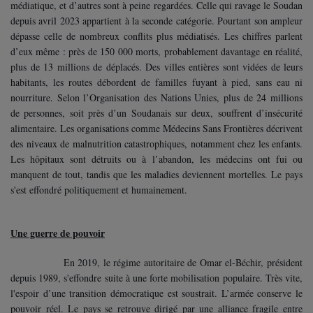
médiatique, et d’autres sont à peine regardées. Celle qui ravage le Soudan
depuis avril 2023 appartient à la seconde catégorie. Pourtant son ampleur
dépasse celle de nombreux conflits plus médiatisés. Les chiffres parlent
d’eux même : près de 150 000 morts, probablement davantage en réalité,
plus de 13 millions de déplacés. Des villes entières sont vidées de leurs
habitants, les routes débordent de familles fuyant à pied, sans eau ni
nourriture. Selon l’Organisation des Nations Unies, plus de 24 millions
de personnes, soit près d’un Soudanais sur deux, souffrent d’insécurité
alimentaire. Les organisations comme Médecins Sans Frontières décrivent
des niveaux de malnutrition catastrophiques, notamment chez les enfants.
Les hôpitaux sont détruits ou à l’abandon, les médecins ont fui ou
manquent de tout, tandis que les maladies deviennent mortelles. Le pays
s'est effondré politiquement et humainement.
Une guerre de pouvoir
En 2019, le régime autoritaire de Omar el-Béchir, président
depuis 1989, s'effondre suite à une forte mobilisation populaire. Très vite,
l'espoir d’une transition démocratique est soustrait. L’armée conserve le
pouvoir réel. Le pays se retrouve dirigé par une alliance fragile entre