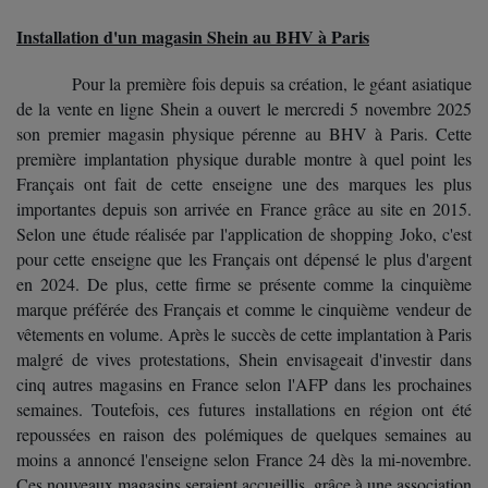
Installation d'un magasin Shein au BHV à Paris
Pour la première fois depuis sa création, le géant asiatique
de la vente en ligne Shein a ouvert le mercredi 5 novembre 2025
son premier magasin physique pérenne au BHV à Paris. Cette
première implantation physique durable montre à quel point les
Français ont fait de cette enseigne une des marques les plus
importantes depuis son arrivée en France grâce au site en 2015.
Selon une étude réalisée par l'application de shopping Joko, c'est
pour cette enseigne que les Français ont dépensé le plus d'argent
en 2024. De plus, cette firme se présente comme la cinquième
marque préférée des Français et comme le cinquième vendeur de
vêtements en volume. Après le succès de cette implantation à Paris
malgré de vives protestations, Shein envisageait d'investir dans
cinq autres magasins en France selon l'AFP dans les prochaines
semaines. Toutefois, ces futures installations en région ont été
repoussées en raison des polémiques de quelques semaines au
moins a annoncé l'enseigne selon France 24 dès la mi-novembre.
Ces nouveaux magasins seraient accueillis, grâce à une association