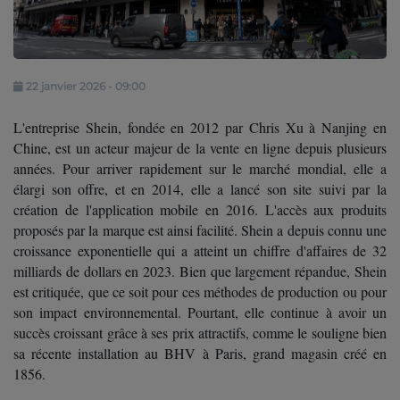
Contact
Se connecter
22 janvier 2026 - 09:00
L'entreprise Shein, fondée en 2012 par Chris Xu à Nanjing en
Chine, est un acteur majeur de la vente en ligne depuis plusieurs
années. Pour arriver rapidement sur le marché mondial, elle a
élargi son offre, et en 2014, elle a lancé son site suivi par la
création de l'application mobile en 2016. L'accès aux produits
proposés par la marque est ainsi facilité. Shein a depuis connu une
croissance exponentielle qui a atteint un chiffre d'affaires de 32
milliards de dollars en 2023. Bien que largement répandue, Shein
est critiquée, que ce soit pour ces méthodes de production ou pour
son impact environnemental. Pourtant, elle continue à avoir un
succès croissant grâce à ses prix attractifs, comme le souligne bien
sa récente installation au BHV à Paris, grand magasin créé en
1856.