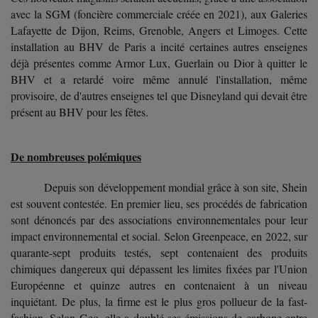
avec la SGM (foncière commerciale créée en 2021), aux Galeries
Lafayette de Dijon, Reims, Grenoble, Angers et Limoges. Cette
installation au BHV de Paris a incité certaines autres enseignes
déjà présentes comme Armor Lux, Guerlain ou Dior à quitter le
BHV et a retardé voire même annulé l'installation, même
provisoire, de d'autres enseignes tel que Disneyland qui devait être
présent au BHV pour les fêtes.
De nombreuses polémiques
Depuis son développement mondial grâce à son site, Shein
est souvent contestée. En premier lieu, ses procédés de fabrication
sont dénoncés par des associations environnementales pour leur
impact environnemental et social. Selon Greenpeace, en 2022, sur
quarante-sept produits testés, sept contenaient des produits
chimiques dangereux qui dépassent les limites fixées par l'Union
Européenne et quinze autres en contenaient à un niveau
inquiétant. De plus, la firme est le plus gros pollueur de la fast-
fashion. Selon Geo, elle a doublé ses émissions de carbone entre