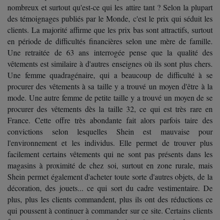
nombreux et surtout qu'est-ce qui les attire tant ? Selon la plupart
des témoignages publiés par le Monde, c'est le prix qui séduit les
clients. La majorité affirme que les prix bas sont attractifs, surtout
en période de difficultés financières selon une mère de famille.
Une retraitée de 63 ans interrogée pense que la qualité des
vêtements est similaire à d'autres enseignes où ils sont plus chers.
Une femme quadragénaire, qui a beaucoup de difficulté à se
procurer des vêtements à sa taille y a trouvé un moyen d'être à la
mode. Une autre femme de petite taille y a trouvé un moyen de se
procurer des vêtements dès la taille 32, ce qui est très rare en
France. Cette offre très abondante fait alors parfois taire des
convictions selon lesquelles Shein est mauvaise pour
l'environnement et les individus. Elle permet de trouver plus
facilement certains vêtements qui ne sont pas présents dans les
magasins à proximité de chez soi, surtout en zone rurale, mais
Shein permet également d'acheter toute sorte d'autres objets, de la
décoration, des jouets... ce qui sort du cadre vestimentaire. De
plus, plus les clients commandent, plus ils ont des réductions ce
qui poussent à continuer à commander sur ce site. Certains clients