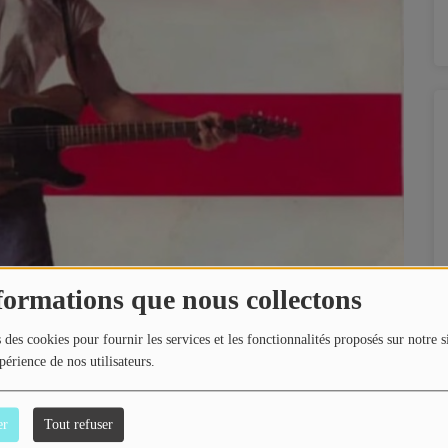
formations que nous collectons
 des cookies pour fournir les services et les fonctionnalités proposés sur notre s
périence de nos utilisateurs.
er
Tout refuser