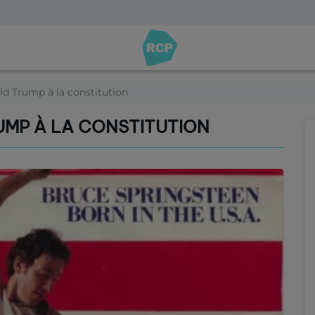
ld Trump à la constitution
UMP À LA CONSTITUTION