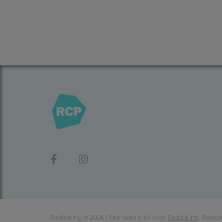
RadioKing © 2026 | Site radio créé avec
RadioKing
. Radio