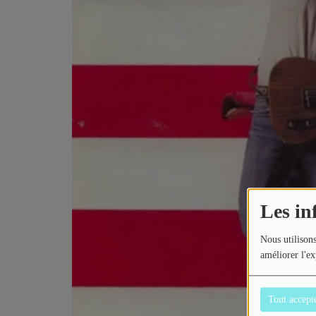
Contact
Les in
Nous utilisons
améliorer l'ex
Tout accept