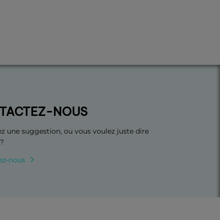
TACTEZ-NOUS
z une suggestion, ou vous voulez juste dire
 ?
ez-nous