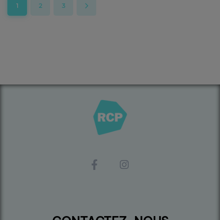
1
2
3