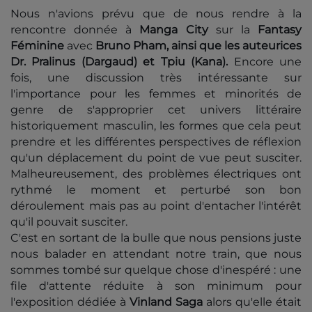
Nous n'avions prévu que de nous rendre à la
rencontre donnée à
Manga City
sur la
Fantasy
Féminine
avec
Bruno
Pham, ainsi que les auteurices
Dr. Pralinus (Dargaud) et Tpiu (Kana).
Encore une
fois, une discussion très intéressante sur
l'importance pour les femmes et minorités de
genre de s'approprier cet univers littéraire
historiquement masculin, les formes que cela peut
prendre et les différentes perspectives de réflexion
qu'un déplacement du point de vue peut susciter.
Malheureusement, des problèmes électriques ont
rythmé le moment et perturbé son bon
déroulement mais pas au point d'entacher l'intérêt
qu'il pouvait susciter.
C'est en sortant de la bulle que nous pensions juste
nous balader en attendant notre train, que nous
sommes tombé sur quelque chose d'inespéré : une
file d'attente réduite à son minimum pour
l'exposition dédiée à
Vinland Saga
alors qu'elle était