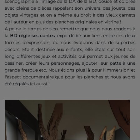
scénographie à l'image de la DA de la BD, douce et colorée
avec pleins de pièces rappelant son univers, des jouets, des
objets vintages et on a même eu droit à des vieux carnets
de l'auteur en plus des planches originales en vitrine !
A peine le temps de s'en remettre que nous nous rendons à
la
BD règle ses contes
, expo dédié aux liens entre ces deux
formes d'expression, où nous évoluons dans de superbes
décors. Etant destinée aux enfants, elle étale sur tout son
long différentes jeux et activités qui permet aux jeunes de
dessiner, créer leurs personnages, ajouter leur patte à une
grande fresque etc. Nous étions plus là pour l'immersion et
l'aspect documentaire que pour les planches et nous avons
été régalés ici aussi !