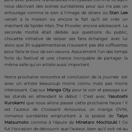
nous décrivait des scènes surréalistes pour qui n'a pas un
entourage comme le sien à l'image de diners où
Stan Lee
venait à la maison ou encore le fait qu'il ait crée un
méchant de Spider-Man, The Prowler, encore adolescent. La
seconde moitié était dédiée aux questions du public,
chouette initiative de laisser ses fans échanger avec lui
alors que 3h supplémentaires n'auraient pas été suffisantes
pour faire le tour de son oeuvre. Assurément l'un des temps
forts du festival et une chance incroyable de partager la
même salle qu'un artiste aussi important.
Notre prochaine rencontre et conclusion de la journée est
avec un artiste beaucoup moins connu mais pas moins
intéressant. Cap sur
Manga City
pour le voir et passage sur
les stands en attendant le début ! C'est avec
Yasutoshi
Kurokami
que nous allons passer cette prochaine heure ! Il
est l'auteur de
Croissant Amoureux,
un manga OVNI,
romance surréaliste empruntant à la poésie de
Taiyo
Matsumoto
comme à l'épure de
Minetaro Mochizuki !
Ce
fut l'occasion de découvrir que l'auteur, bien qu'il soit né au