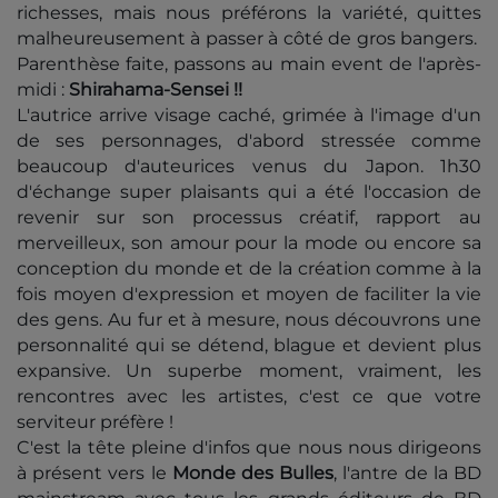
richesses, mais nous préférons la variété, quittes
malheureusement à passer à côté de gros bangers.
Parenthèse faite, passons au main event de l'après-
midi :
Shirahama-Sensei !!
L'autrice arrive visage caché, grimée à l'image d'un
de ses personnages, d'abord stressée comme
beaucoup d'auteurices venus du Japon. 1h30
d'échange super plaisants qui a été l'occasion de
revenir sur son processus créatif, rapport au
merveilleux, son amour pour la mode ou encore sa
conception du monde et de la création comme à la
fois moyen d'expression et moyen de faciliter la vie
des gens. Au fur et à mesure, nous découvrons une
personnalité qui se détend, blague et devient plus
expansive. Un superbe moment, vraiment, les
rencontres avec les artistes, c'est ce que votre
serviteur préfère !
C'est la tête pleine d'infos que nous nous dirigeons
à présent vers le
Monde des Bulles
, l'antre de la BD