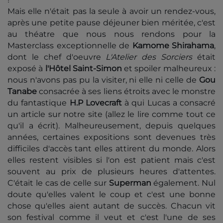
Mais elle n'était pas la seule à avoir un rendez-vous,
après une petite pause déjeuner bien méritée, c'est
au théatre que nous nous rendons pour la
Masterclass exceptionnelle de
Kamome Shirahama
,
dont le chef d'oeuvre
L'Atelier des Sorciers
était
exposé à
l'Hôtel Saint-Simon
et spoiler malheureux :
nous n'avons pas pu la visiter, ni elle ni celle de
Gou
Tanabe
consacrée à ses liens étroits avec le monstre
du fantastique
H.P Lovecraft
à qui Lucas a consacré
un article sur notre site (allez le lire comme tout ce
qu'il a écrit). Malheureusement, depuis quelques
années, certaines expositions sont devenues très
difficiles d'accès tant elles attirent du monde. Alors
elles restent visibles si l'on est patient mais c'est
souvent au prix de plusieurs heures d'attentes.
C'était le cas de celle sur
Superman
également. Nul
doute qu'elles valent le coup et c'est une bonne
chose qu'elles aient autant de succès. Chacun vit
son festival comme il veut et c'est l'une de ses