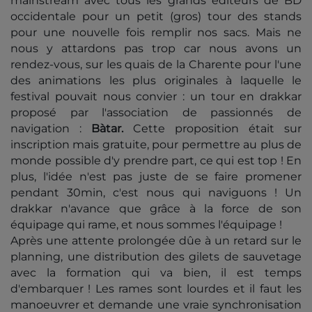
mainstream avec tous les grands éditeurs de BD
occidentale pour un petit (gros) tour des stands
pour une nouvelle fois remplir nos sacs. Mais ne
nous y attardons pas trop car nous avons un
rendez-vous, sur les quais de la Charente pour l'une
des animations les plus originales à laquelle le
festival pouvait nous convier : un tour en drakkar
proposé par l'association de passionnés de
navigation :
Bàtar.
Cette proposition était sur
inscription mais gratuite, pour permettre au plus de
monde possible d'y prendre part, ce qui est top ! En
plus, l'idée n'est pas juste de se faire promener
pendant 30min, c'est nous qui naviguons ! Un
drakkar n'avance que grâce à la force de son
équipage qui rame, et nous sommes l'équipage !
Après une attente prolongée dûe à un retard sur le
planning, une distribution des gilets de sauvetage
avec la formation qui va bien, il est temps
d'embarquer ! Les rames sont lourdes et il faut les
manoeuvrer et demande une vraie synchronisation