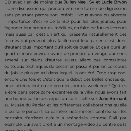
BD avec rien de moins que
Julien Neel, Sy et Lucie Bryon
!
Une discussion qui prendra vite une forme de digression
sans pourtant perdre son intérêt ! Nous avons pu aborder
l'importance d'écrire de la BD pour les plus jeunes, pour
façonner leur amour du médium, en faire de futurs lecteurs
mais aussi car c'est un art qui présente naturellement des
formes qui peuvent plus facilement leur parler, c'est donc
d'autant plus important qu'il soit de qualité. Et ça a duré un
quart d'heure environ avant de prendre un virage qui nous
amené sur pleins d'autres sujets allant des contraintes
edito, aux techniques de dessin en passant par un concours
du job le plus pourri dans lequel ils ont été. Trop trop cool
encore une fois et c'était que le début des belles choses qui
nous attendaient en ce premier jour du week-end ! Quittes
à être dans cette zone excentrée de la ville, nous avons fait
une bonne partie des expos du coin : celle sur
Julie Birmant
au Musée du Papier et les différentes collaborations qu'elle
a pu faire pendant sa carrière, notamment centrée sur les
portraits d'artistes qu'elle a scénarisés comme Dali par
exemple, qui avait droit à un montage vidéo au centre de la
première salle !