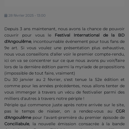
Contact
28 février 2025 - 13:00
Se connecter
Depuis 3 ans maintenant, nous avons la chance de pouvoir
couvrir pour vous le
Festival International de la BD
d'Angoulême
, incontournable événement pour tous fans de
9e art. Si vous voulez une présentation plus exhaustive,
nous vous conseillons d'aller voir le premier compte-rendu,
ici on va se concentrer sur ce que nous avons pu voir/faire
lors de la dernière édition parmi la myriade de propositions
(impossible de tout faire, vraiment)
Du 30 janvier au 2 février, s'est tenue la 52e édition et
comme pour les années précédentes, nous allons tenter de
vous immerger à travers un vécu de festivalier parmi des
milliers d'autres à travers notre périple !
Périple qui commence juste après notre arrivée sur le site,
pas le temps de niaiser, on a rendez-vous au
CGR
d'Angoulême
pour l'avant-première du premier épisode de
Conciliabule
, la nouvelle émission consacrée à la bande