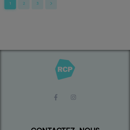
1
2
3