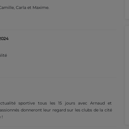
Camille, Carla et Maxime.
2024
lité
actualité sportive tous les 15 jours avec Arnaud et
assionnés donneront leur regard sur les clubs de la cité
 !