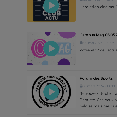
L'émission ciné par 
Contact
Campus Mag 06.05.
06 mai 2024 - 08:03
Votre RDV de l'actua
Forum des Sports
18 mars 2024 - 18:00
Retrouvez toute l'
Baptiste. Ces deux p
paloise mais pas que