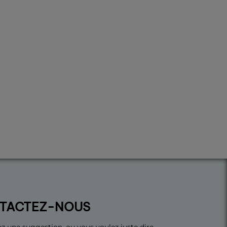
TACTEZ-NOUS
z une suggestion, ou vous voulez juste dire