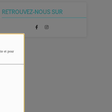
RETROUVEZ-NOUS SUR
ite et pour