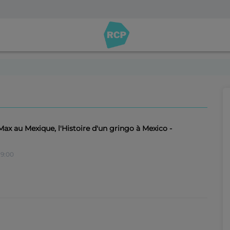
Max au Mexique, l'Histoire d'un gringo à Mexico -
9:00