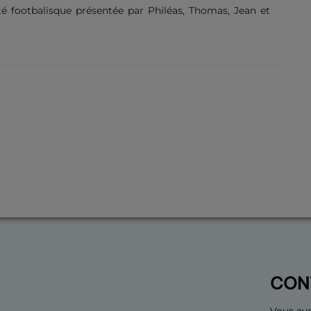
ité footbalisque présentée par Philéas, Thomas, Jean et
CON
Vous ave