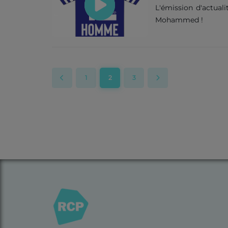
L'émission d'actual
Mohammed !
1
2
3